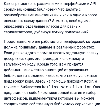
Как справляться с различными интерфейсами и API
серилизационных библиотек? Что делать с
разнообразными аннотациями и как в одном классе
описывать схему данных? А может, необходимо
определять отдельные классы для разных
сериализаторов, дублируя логику приложения?
Представьте, что вы работаете с платформой, которая
должна принимать данные в различных форматах.
Если для каждого формата писать отдельную логику
десериализации, это приведет к сложному и
запутанному коду. Кроме того, вам придется
добавлять множество аннотаций от различных
библиотек на целевые классы, что также усложняет
поддержку кода. Здесь на помощь приходит Kotlin, а
точнее — библиотека
kotlinx.serialization
. Она
представляет собой компиляторный плагин и набор
интерфейсов, имплементируя которые вы можете
создать свою собственную библиотеку сериализации.