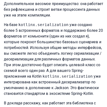
Дополнительное весомое преимущество: она работает
без рефлекшена и строит ветви процессинга данных
уже на этапе компиляции.
На базе
kotlinx.serialization
уже создано
более 5 встроенных форматов и поддержано более 20
форматов от комьюнити (один из них создал я),
которые покроют большинство базовых сценариев и
потребностей. Используя общие методы интерфейсов,
вы сможете легко объединить логику сериализации /
десериализации для различных форматов данных.
При этом достаточно будет описать целевой класс со
схемой всего один раз. А для вашего Spring-
приложения на Kotlin
kotlinx.serialization
уже
интегрирована как встроенный десериализатор по
умолчанию в дополнение к Jackson. Это фактически
становится стандартом в экосистеме Spring-Kotlin.
В докладе расскажу, как работает эта библиотека с