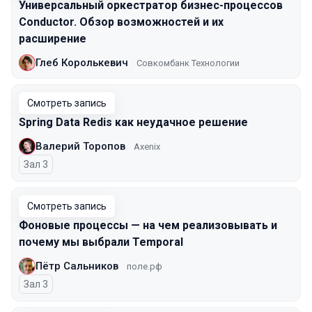
Универсальный оркестратор бизнес-процессов
Conductor. Обзор возможностей и их
расширение
Глеб Королькевич
Совкомбанк Технологии
Смотреть запись
Spring Data Redis как неудачное решение
Валерий Торопов
Axenix
Зал 3
Смотреть запись
Фоновые процессы — на чем реализовывать и
почему мы выбрали Temporal
Пётр Сальников
поле.рф
Зал 3