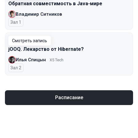
Обратная совместимость в Java-мире
Владимир Ситников
Зал 1
Смотреть запись
jOOQ. Лекарство от Hibernate?
Илья Спицын
X5 Tech
Зал 2
Расписание