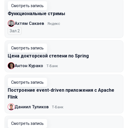
Смотреть запись
Функциональные стримы
Ахтям Сакаев
Яндекс
Зал 2
Смотреть запись
Цена докторской степени по Spring
Антон Курако
Т-Банк
Смотреть запись
Построение event-driven приложения с Apache
Flink
Даниил Туликов
Т-Банк
Смотреть запись