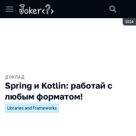
Сезон
2024
ДОКЛАД
Spring и Kotlin: работай с
любым форматом!
Libraries and Frameworks