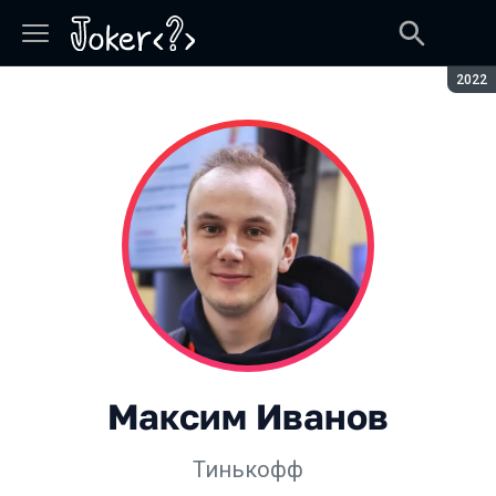
Сезон
2022
Максим Иванов
Тинькофф