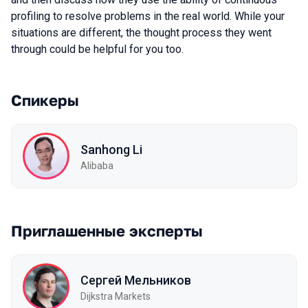
profiling to resolve problems in the real world. While your
situations are different, the thought process they went
through could be helpful for you too.
Спикеры
Sanhong Li
Alibaba
Приглашенные эксперты
Сергей Мельников
Dijkstra Markets