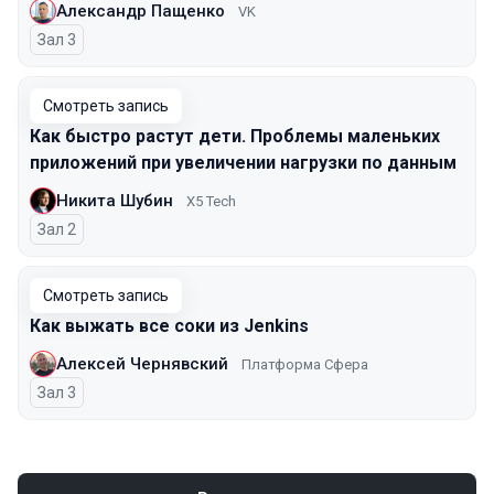
Александр Пащенко
VK
Зал 3
Смотреть запись
Как быстро растут дети. Проблемы маленьких
приложений при увеличении нагрузки по данным
Никита Шубин
X5 Tech
Зал 2
Смотреть запись
Как выжать все соки из Jenkins
Алексей Чернявский
Платформа Сфера
Зал 3