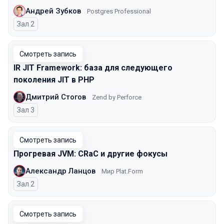
Андрей Зубков
Postgres Professional
Зал 2
Смотреть запись
IR JIT Framework: база для следующего
поколения JIT в PHP
Дмитрий Стогов
Zend by Perforce
Зал 3
Смотреть запись
Прогревая JVM: CRaC и другие фокусы
Александр Ланцов
Мир Plat.Form
Зал 2
Смотреть запись