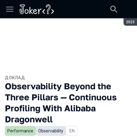
Сезон
2023
ДОКЛАД
Observability Beyond the
Three Pillars — Continuous
Profiling With Alibaba
Dragonwell
Performance
Observability
На английском языке
EN