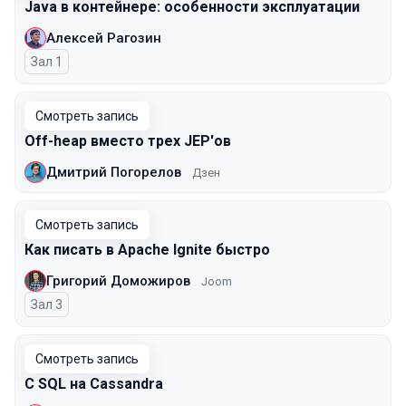
Java в контейнере: особенности эксплуатации
Алексей Рагозин
Зал 1
Смотреть запись
Off-heap вместо трех JEP'ов
Дмитрий Погорелов
Дзен
Смотреть запись
Как писать в Apache Ignite быстро
Григорий Доможиров
Joom
Зал 3
Смотреть запись
С SQL на Cassandra