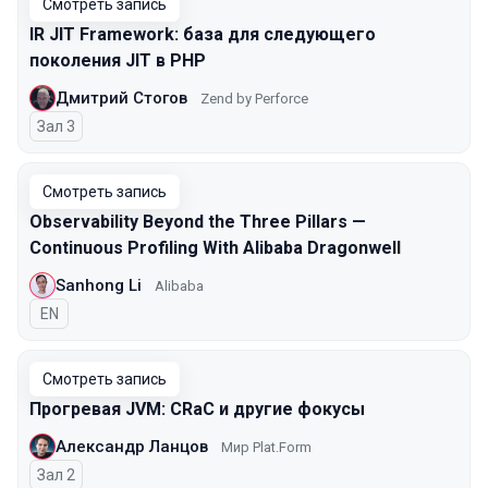
Смотреть запись
IR JIT Framework: база для следующего
поколения JIT в PHP
Дмитрий Стогов
Zend by Perforce
Зал 3
Смотреть запись
Observability Beyond the Three Pillars —
Continuous Profiling With Alibaba Dragonwell
Sanhong Li
Alibaba
На английском языке
EN
Смотреть запись
Прогревая JVM: CRaC и другие фокусы
Александр Ланцов
Мир Plat.Form
Зал 2