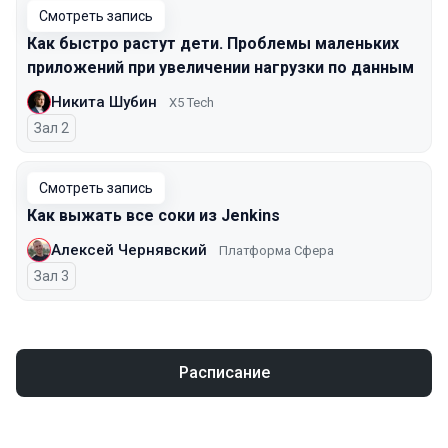
Смотреть запись
Как быстро растут дети. Проблемы маленьких
приложений при увеличении нагрузки по данным
Никита Шубин
X5 Tech
Зал 2
Смотреть запись
Как выжать все соки из Jenkins
Алексей Чернявский
Платформа Сфера
Зал 3
Расписание