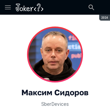
Сезон
2024
Максим Сидоров
SberDevices