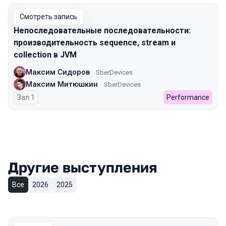
Смотреть запись
Непоследовательные последовательности:
производительность sequence, stream и
collection в JVM
Максим Сидоров
SberDevices
Максим Митюшкин
SberDevices
Зал 1
Performance
Другие выступления
Все
2026
2025