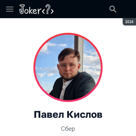
Сезон
2024
Павел Кислов
Сбер