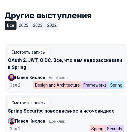
Другие выступления
Все
2025
2023
2022
Смотреть запись
OAuth 2, JWT, OIDC. Все, что нам недорассказали
в Spring
Павел Кислов
Amplicode
Зал 2
Design and Architecture
Frameworks
Spring
Смотреть запись
Spring Security: повседневное и неочевидное
Павел Кислов
Домклик
Зал 1
Spring
Security