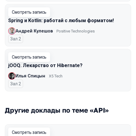
Смотреть запись
Spring и Kotlin: работай с любым форматом!
Андрей Кулешов
Positive Technologies
Зал 2
Смотреть запись
jOOQ. Лекарство от Hibernate?
Илья Спицын
X5 Tech
Зал 2
Другие доклады по теме «API»
Смотреть запись