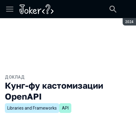
Сезон
2024
ДОКЛАД
Кунг-фу кастомизации
OpenAPI
Libraries and Frameworks
API