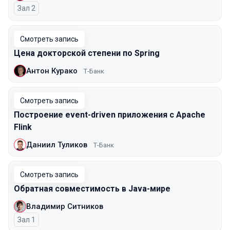
Зал 2
Смотреть запись
Цена докторской степени по Spring
Антон Курако
Т-Банк
Смотреть запись
Построение event-driven приложения с Apache
Flink
Даниил Туликов
Т-Банк
Смотреть запись
Обратная совместимость в Java-мире
Владимир Ситников
Зал 1