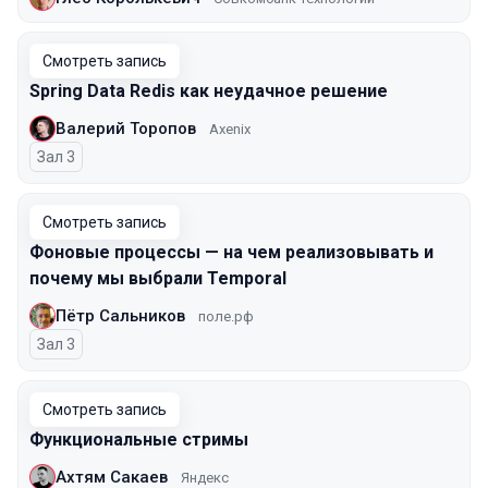
Смотреть запись
Spring Data Redis как неудачное решение
Валерий Торопов
Axenix
Зал 3
Смотреть запись
Фоновые процессы — на чем реализовывать и
почему мы выбрали Temporal
Пётр Сальников
поле.рф
Зал 3
Смотреть запись
Функциональные стримы
Ахтям Сакаев
Яндекс