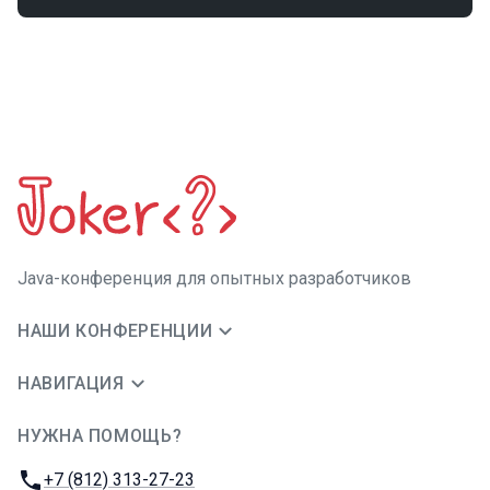
Java-конференция для опытных разработчиков
НАШИ КОНФЕРЕНЦИИ
НАВИГАЦИЯ
НУЖНА ПОМОЩЬ?
JUG Ru Group
Телефон:
+7 (812) 313-27-23