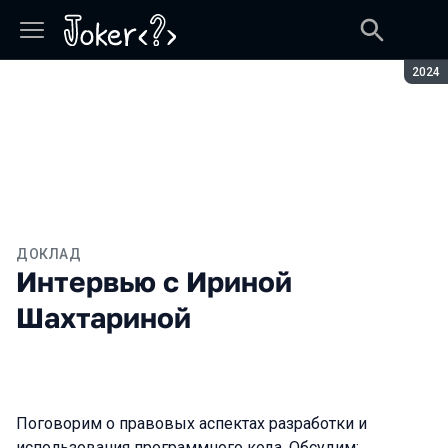
Сезон
2024
ДОКЛАД
Интервью с Ириной
Шахтариной
Поговорим о правовых аспектах разработки и
использования программного кода. Обсудим: