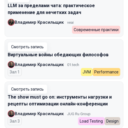
LLM за пределами чата: практическое
применение для нечетких задач
Владимир Красильщик
veai
Современные практики
Смотреть запись
Виртуальные войны обедающих философов
Владимир Красильщик
01.tech
Зал 1
JVM
Performance
Смотреть запись
The show must go on: инструменты нагрузки и
рецепты оптимизации онлайн-конференции
Владимир Красильщик
JUG Ru Group
Зал 3
Load Testing
Design