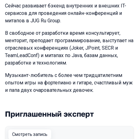
Сейчас развивает бэкенд внутренних и внешних IT-
сервисов для проведения онлайн-конференций и
митапов в JUG Ru Group.
В свободное от разработки время консультирует,
менторит, преподает программирование, выступает на
отраслевых конференциях (Joker, JPoint, SECR и
TeamLeadConf) и митапах по Java, базам данных,
разработке и технологиям.
Музыкант-любитель с более чем тридцатилетним
опытом игры на фортепиано и гитаре, счастливый муж
и папа двух очаровательных девочек.
Приглашенный эксперт
Выступления в сезоне 2024
Смотреть запись