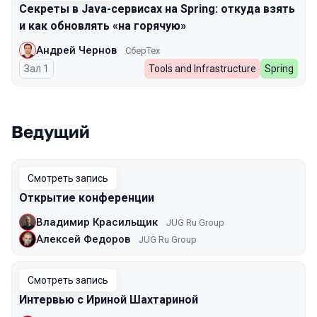
Секреты в Java-сервисах на Spring: откуда взять
и как обновлять «на горячую»
Андрей Чернов
СберТех
Зал 1
Tools and Infrastructure
Spring
Ведущий
Смотреть запись
Открытие конференции
Владимир Красильщик
JUG Ru Group
Алексей Федоров
JUG Ru Group
Смотреть запись
Интервью с Ириной Шахтариной