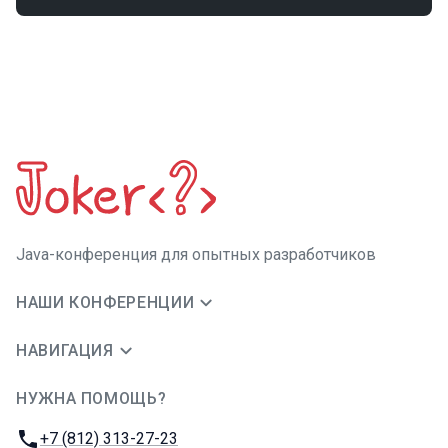
Java-конференция для опытных разработчиков
НАШИ КОНФЕРЕНЦИИ
НАВИГАЦИЯ
НУЖНА ПОМОЩЬ?
JUG Ru Group
Телефон:
+7 (812) 313-27-23