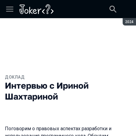
Сезон
2024
ДОКЛАД
Интервью с Ириной
Шахтариной
Поговорим о правовых аспектах разработки и
использования программного кода. Обсудим: