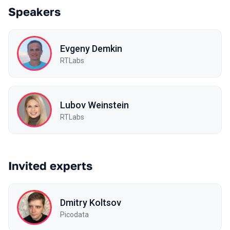
Speakers
Evgeny Demkin
RTLabs
Lubov Weinstein
RTLabs
Invited experts
Dmitry Koltsov
Picodata