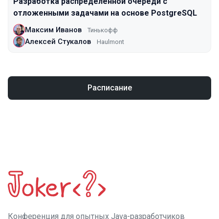
Разработка распределенной очереди с
отложенными задачами на основе PostgreSQL
Максим Иванов
Тинькофф
Алексей Стукалов
Haulmont
Расписание
Конференция для опытных Java-разработчиков