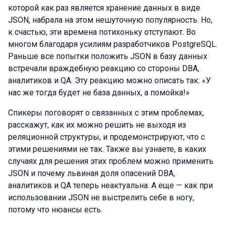
которой как раз является хранение данных в виде
JSON, набрала на этом нешуточную популярность. Но,
к счастью, эти времена потихоньку отступают. Во
многом благодаря усилиям разработчиков PostgreSQL.
Раньше все попытки положить JSON в базу данных
встречали враждебную реакцию со стороны DBA,
аналитиков и QA. Эту реакцию можно описать так: «У
нас же тогда будет не база данных, а помойка!»
Спикеры поговорят о связанных с этим проблемах,
расскажут, как их можно решить не выходя из
реляционной структуры, и продемонстрируют, что с
этими решениями не так. Также вы узнаете, в каких
случаях для решения этих проблем можно применить
JSON и почему львиная доля опасений DBA,
аналитиков и QA теперь неактуальна. А еще — как при
использовании JSON не выстрелить себе в ногу,
потому что нюансы есть.