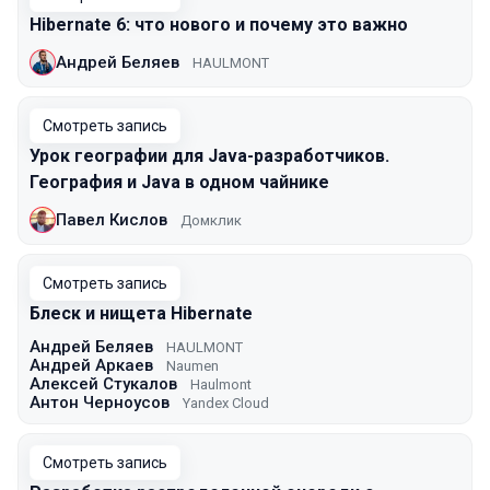
Hibernate 6: что нового и почему это важно
Андрей Беляев
HAULMONT
Смотреть запись
Урок географии для Java-разработчиков.
География и Java в одном чайнике
Павел Кислов
Домклик
Смотреть запись
Блеск и нищета Hibernate
Андрей Беляев
HAULMONT
Андрей Аркаев
Naumen
Алексей Стукалов
Haulmont
Антон Черноусов
Yandex Cloud
Смотреть запись