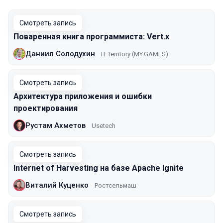
Смотреть запись
Поваренная книга программиста: Vert.x
Даниил Солодухин
IT Territory (MY.GAMES)
Смотреть запись
Архитектура приложения и ошибки
проектирования
Рустам Ахметов
Usetech
Смотреть запись
Internet of Harvesting на базе Apache Ignite
Виталий Куценко
Ростсельмаш
Смотреть запись