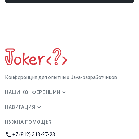
Конференция для опытных Java-разработчиков
НАШИ КОНФЕРЕНЦИИ
НАВИГАЦИЯ
НУЖНА ПОМОЩЬ?
JUG Ru Group
Телефон:
+7 (812) 313-27-23