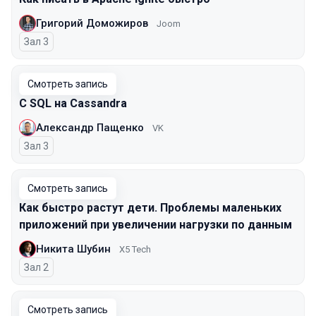
Григорий Доможиров
Joom
Зал 3
Смотреть запись
С SQL на Cassandra
Александр Пащенко
VK
Зал 3
Смотреть запись
Как быстро растут дети. Проблемы маленьких
приложений при увеличении нагрузки по данным
Никита Шубин
X5 Tech
Зал 2
Смотреть запись