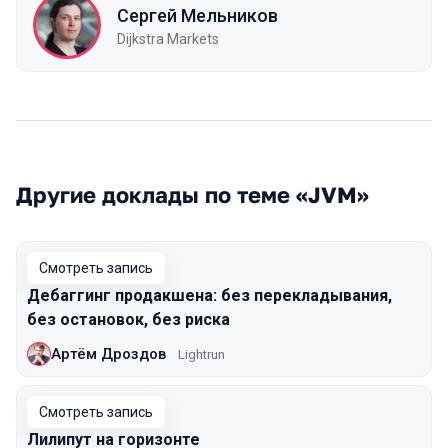
Сергей Мельников
Dijkstra Markets
Другие доклады по теме «JVM»
Смотреть запись
Дебаггинг продакшена: без перекладывания,
без остановок, без риска
Артём Дроздов
Lightrun
Смотреть запись
Лилипут на горизонте