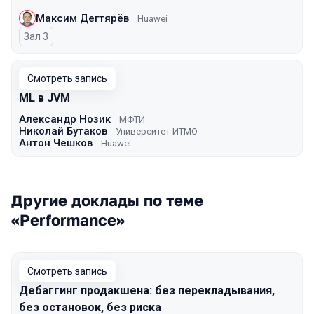
Максим Дегтярёв
Huawei
Зал 3
Смотреть запись
ML в JVM
Александр Нозик
МФТИ
Николай Бутаков
Университет ИТМО
Антон Чешков
Huawei
Другие доклады по теме
«Performance»
Смотреть запись
Дебаггинг продакшена: без перекладывания,
без остановок, без риска