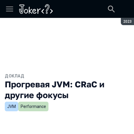
Сезон
2023
ДОКЛАД
Прогревая JVM: CRaC и
другие фокусы
JVM
Performance