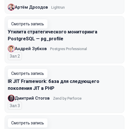
Артём Дроздов
Lightrun
Смотреть запись
Утилита стратегического мониторинга
PostgreSQL — pg_profile
Андрей Зубков
Postgres Professional
Зал 2
Смотреть запись
IR JIT Framework: база для следующего
поколения JIT в PHP
Дмитрий Стогов
Zend by Perforce
Зал 3
Смотреть запись