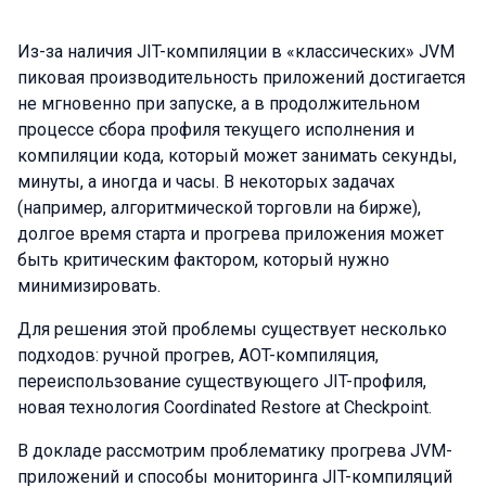
Из-за наличия JIT-компиляции в «классических» JVM
пиковая производительность приложений достигается
не мгновенно при запуске, а в продолжительном
процессе сбора профиля текущего исполнения и
компиляции кода, который может занимать секунды,
минуты, а иногда и часы. В некоторых задачах
(например, алгоритмической торговли на бирже),
долгое время старта и прогрева приложения может
быть критическим фактором, который нужно
минимизировать.
Для решения этой проблемы существует несколько
подходов: ручной прогрев, AOT-компиляция,
переиспользование существующего JIT-профиля,
новая технология Coordinated Restore at Checkpoint.
В докладе рассмотрим проблематику прогрева JVM-
приложений и способы мониторинга JIT-компиляций