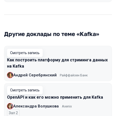
Другие доклады по теме «Kafka»
Смотреть запись
Как построить платформу для стриминга данных
на Kafka
Андрей Серебрянский
Райффайзен Банк
Смотреть запись
OpenAPI и как его можно применить для Kafka
Александра Волушкова
Axenix
Зал 2