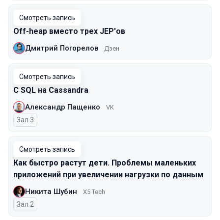
Смотреть запись
Off-heap вместо трех JEP'ов
Дмитрий Погорелов
Дзен
Смотреть запись
С SQL на Cassandra
Александр Пащенко
VK
Зал 3
Смотреть запись
Как быстро растут дети. Проблемы маленьких
приложений при увеличении нагрузки по данным
Никита Шубин
X5 Tech
Зал 2