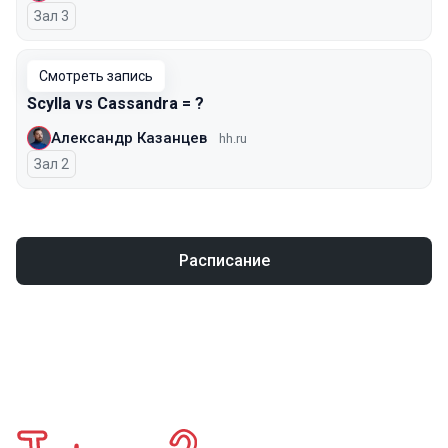
Зал 3
Смотреть запись
Scylla vs Cassandra = ?
Александр Казанцев
hh.ru
Зал 2
Расписание