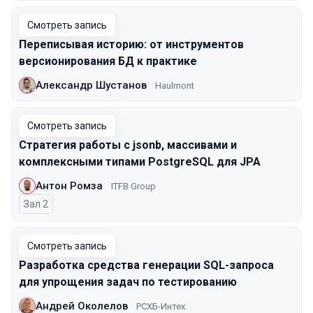
Смотреть запись
Переписывая историю: от инструментов
версионирования БД к практике
Александр Шустанов
Haulmont
Смотреть запись
Стратегия работы с jsonb, массивами и
комплексными типами PostgreSQL для JPA
Антон Ромза
ITFB Group
Зал 2
Смотреть запись
Разработка средства генерации SQL-запроса
для упрощения задач по тестированию
Андрей Околелов
РСХБ-Интех