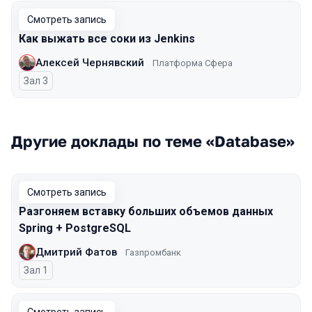
Смотреть запись
Как выжать все соки из Jenkins
Алексей Чернявский
Платформа Сфера
Зал 3
Другие доклады по теме «Database»
Смотреть запись
Разгоняем вставку больших объемов данных
Spring + PostgreSQL
Дмитрий Фатов
Газпромбанк
Зал 1