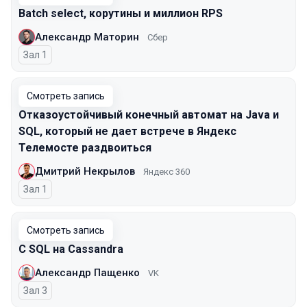
Batch select, корутины и миллион RPS
Александр Маторин
Сбер
Зал 1
Смотреть запись
Отказоустойчивый конечный автомат на Java и
SQL, который не дает встрече в Яндекс
Телемосте раздвоиться
Дмитрий Некрылов
Яндекс 360
Зал 1
Смотреть запись
С SQL на Cassandra
Александр Пащенко
VK
Зал 3