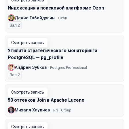
Смотреть запись
Индексация в поисковой платформе Ozon
Денис Габайдулин
Ozon
Зал 2
Смотреть запись
Утилита стратегического мониторинга
PostgreSQL — pg_profile
Андрей Зубков
Postgres Professional
Зал 2
Смотреть запись
50 оттенков Join в Apache Lucene
Михаил Хлуднев
RNT Group
Смотреть запись