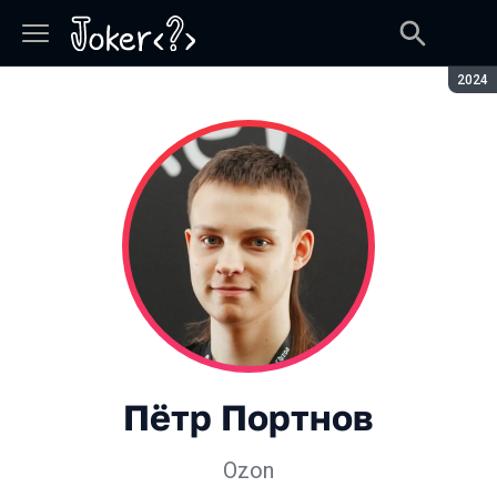
Сезон
2024
Пётр Портнов
Ozon