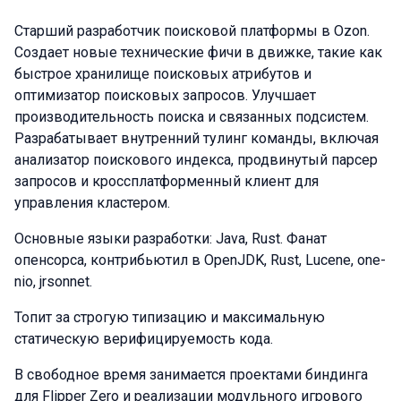
Старший разработчик поисковой платформы в Ozon.
Создает новые технические фичи в движке, такие как
быстрое хранилище поисковых атрибутов и
оптимизатор поисковых запросов. Улучшает
производительность поиска и связанных подсистем.
Разрабатывает внутренний тулинг команды, включая
анализатор поискового индекса, продвинутый парсер
запросов и кроссплатформенный клиент для
управления кластером.
Основные языки разработки: Java, Rust. Фанат
опенсорса, контрибьютил в OpenJDK, Rust, Lucene, one-
nio, jrsonnet.
Топит за строгую типизацию и максимальную
статическую верифицируемость кода.
В свободное время занимается проектами биндинга
для Flipper Zero и реализации модульного игрового