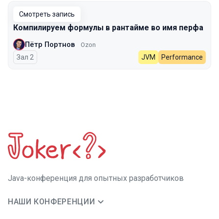
Смотреть запись
Компилируем формулы в рантайме во имя перфа
Пётр Портнов
Ozon
Зал 2
JVM
Performance
Java-конференция для опытных разработчиков
НАШИ КОНФЕРЕНЦИИ