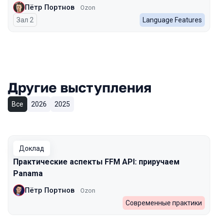
Пётр Портнов
Ozon
Зал 2
Language Features
Другие выступления
Все
2026
2025
Доклад
Практические аспекты FFM API: приручаем
Panama
Пётр Портнов
Ozon
Современные практики