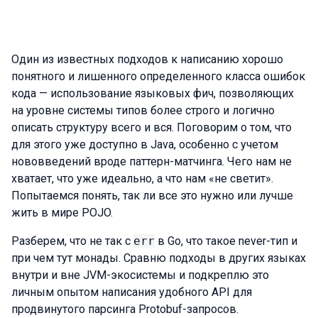
Один из известных подходов к написанию хорошо
понятного и лишенного определенного класса ошибок
кода — использование языковых фич, позволяющих
на уровне системы типов более строго и логично
описать структуру всего и вся. Поговорим о том, что
для этого уже доступно в Java, особенно с учетом
нововведений вроде паттерн-матчинга. Чего нам не
хватает, что уже идеально, а что нам «не светит».
Попытаемся понять, так ли все это нужно или лучше
жить в мире POJO.
Разберем, что не так с
err
в Go, что такое never-тип и
при чем тут монады. Сравню подходы в других языках
внутри и вне JVM-экосистемы и подкреплю это
личным опытом написания удобного API для
продвинутого парсинга Protobuf-запросов.