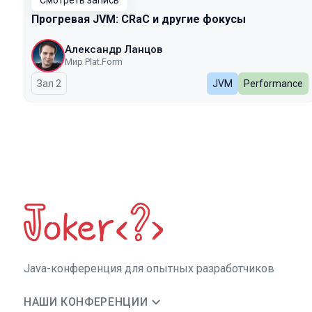
Смотреть запись
Прогревая JVM: CRaC и другие фокусы
Александр Ланцов
Мир Plat.Form
Зал 2
JVM
Performance
Java-конференция для опытных разработчиков
НАШИ КОНФЕРЕНЦИИ