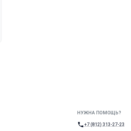
НУЖНА ПОМОЩЬ?
JUG Ru Group
Телефон:
+7 (812) 313-27-23