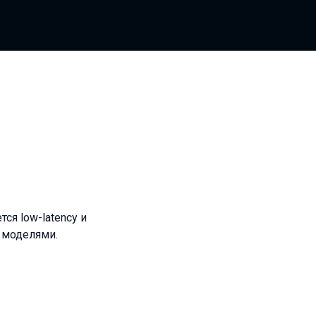
ся low-latency и
 моделями.