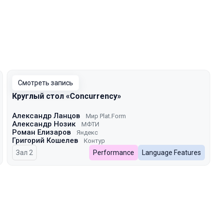
Смотреть запись
Круглый стол «Concurrency»
Александр Ланцов
Мир Plat.Form
Александр Нозик
МФТИ
Роман Елизаров
Яндекс
Григорий Кошелев
Контур
Зал 2
Performance
Language Features