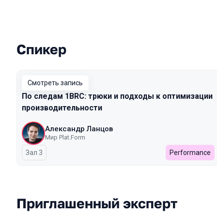
Спикер
Выступления в сезоне 2024
Смотреть запись
По следам 1BRC: трюки и подходы к оптимизации
производительности
Александр Ланцов
Мир Plat.Form
Зал 3
Performance
Приглашенный эксперт