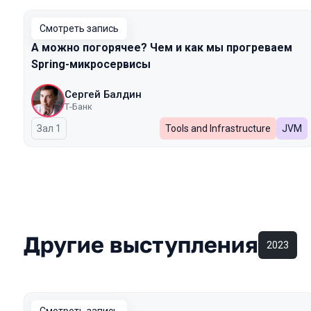
Смотреть запись
А можно погорячее? Чем и как мы прогреваем
Spring-микросервисы
Сергей Балдин
Т-Банк
Зал 1
Tools and Infrastructure
JVM
Другие выступления
2023