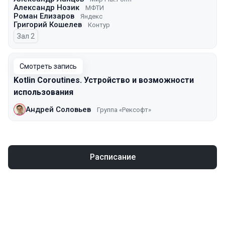
Александр Нозик
МФТИ
Роман Елизаров
Яндекс
Григорий Кошелев
Контур
Зал 2
Смотреть запись
Kotlin Coroutines. Устройство и возможности
использования
Андрей Соловьев
Группа «Рексофт»
Расписание