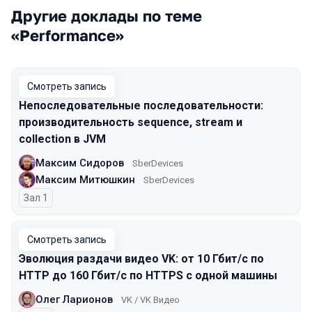
Другие доклады по теме
«Performance»
Смотреть запись
Непоследовательные последовательности:
производительность sequence, stream и
collection в JVM
Максим Сидоров
SberDevices
Максим Митюшкин
SberDevices
Зал 1
Смотреть запись
Эволюция раздачи видео VK: от 10 Гбит/с по
HTTP до 160 Гбит/с по HTTPS с одной машины
Олег Ларионов
VK / VK Видео