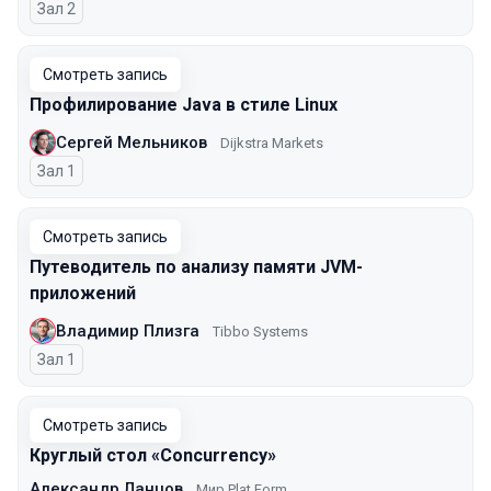
Зал 2
Смотреть запись
Профилирование Java в стиле Linux
Сергей Мельников
Dijkstra Markets
Зал 1
Смотреть запись
Путеводитель по анализу памяти JVM-
приложений
Владимир Плизга
Tibbo Systems
Зал 1
Смотреть запись
Круглый стол «Concurrency»
Александр Ланцов
Мир Plat.Form