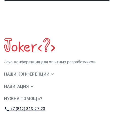
Java-конференция для опытных разработчиков
НАШИ КОНФЕРЕНЦИИ
НАВИГАЦИЯ
НУЖНА ПОМОЩЬ?
JUG Ru Group
Телефон:
+7 (812) 313-27-23