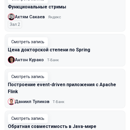
Функциональные стримы
Ахтям Сакаев
Яндекс
Зал 2
Смотреть запись
Цена докторской степени по Spring
Антон Курако
Т-Банк
Смотреть запись
Построение event-driven приложения с Apache
Flink
Даниил Туликов
Т-Банк
Смотреть запись
Обратная совместимость в Java-мире