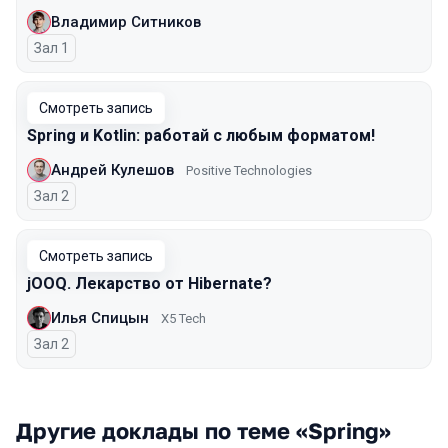
Владимир Ситников
Зал 1
Смотреть запись
Spring и Kotlin: работай с любым форматом!
Андрей Кулешов
Positive Technologies
Зал 2
Смотреть запись
jOOQ. Лекарство от Hibernate?
Илья Спицын
X5 Tech
Зал 2
Другие доклады по теме «Spring»