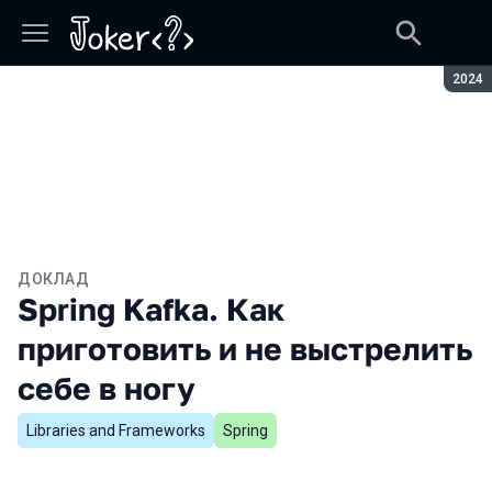
Сезон
2024
ДОКЛАД
Spring Kafka. Как
приготовить и не выстрелить
себе в ногу
Libraries and Frameworks
Spring