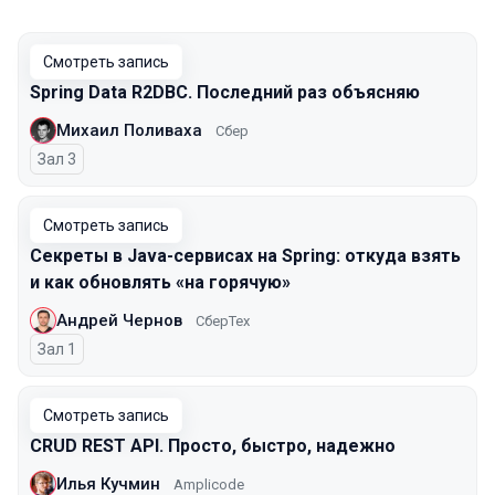
Смотреть запись
Spring Data R2DBC. Последний раз объясняю
Михаил Поливаха
Сбер
Зал 3
Смотреть запись
Секреты в Java-сервисах на Spring: откуда взять
и как обновлять «на горячую»
Андрей Чернов
СберТех
Зал 1
Смотреть запись
CRUD REST API. Просто, быстро, надежно
Илья Кучмин
Amplicode