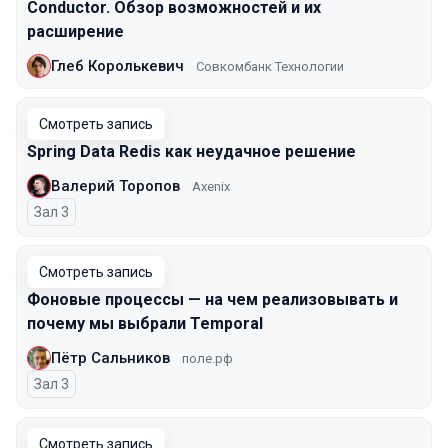
Conductor. Обзор возможностей и их
расширение
Глеб Королькевич
Совкомбанк Технологии
Смотреть запись
Spring Data Redis как неудачное решение
Валерий Торопов
Axenix
Зал 3
Смотреть запись
Фоновые процессы — на чем реализовывать и
почему мы выбрали Temporal
Пётр Сальников
поле.рф
Зал 3
Смотреть запись