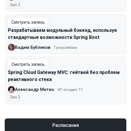
Зал 2
Смотреть запись
Разрабатываем модульный бэкенд, используя
стандартные возможности Spring Boot
Вадим Бубликов
Газпромбанк
Смотреть запись
Spring Cloud Gateway MVC: гейтвей без проблем
реактивного стека
Александр Митин
ИТ-холдинг Т1
Зал 2
Расписание