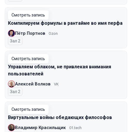
Смотреть запись
Компилируем формулы в рантайме во имя перфа
Пётр Портнов
Ozon
Зал 2
Смотреть запись
Управляем облаком, не привлекая внимания
пользователей
Алексей Волков
VK
Зал 2
Смотреть запись
Виртуальные войны обедающих философов
Владимир Красильщик
01.tech