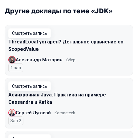
Другие доклады по теме «JDK»
Смотреть запись
ThreadLocal устарел? Детальное сравнение со
ScopedValue
Александр Маторин
Сбер
1 зал
Смотреть запись
Асинхронная Java. Практика на примере
Cassandra и Kafka
Сергей Луговой
Koronatech
Зал 2