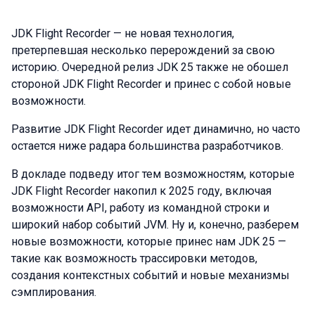
JDK Flight Recorder — не новая технология,
претерпевшая несколько перерождений за свою
историю. Очередной релиз JDK 25 также не обошел
стороной JDK Flight Recorder и принес с собой новые
возможности.
Развитие JDK Flight Recorder идет динамично, но часто
остается ниже радара большинства разработчиков.
В докладе подведу итог тем возможностям, которые
JDK Flight Recorder накопил к 2025 году, включая
возможности API, работу из командной строки и
широкий набор событий JVM. Ну и, конечно, разберем
новые возможности, которые принес нам JDK 25 —
такие как возможность трассировки методов,
создания контекстных событий и новые механизмы
сэмплирования.