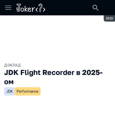
Сезон
2025
ДОКЛАД
JDK Flight Recorder в 2025-
ом
JDK
Performance