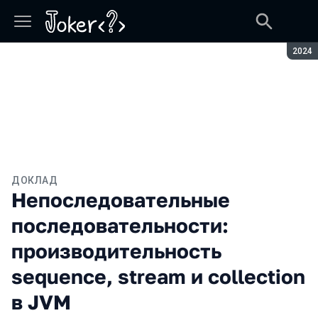
Сезон
2024
ДОКЛАД
Непоследовательные
последовательности:
производительность
sequence, stream и collection
в JVM