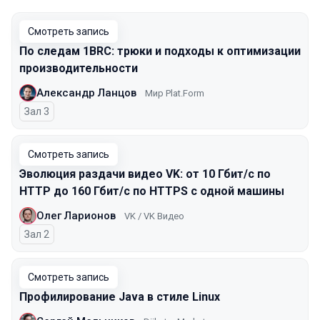
Смотреть запись
По следам 1BRC: трюки и подходы к оптимизации
производительности
Александр Ланцов
Мир Plat.Form
Зал 3
Смотреть запись
Эволюция раздачи видео VK: от 10 Гбит/с по
HTTP до 160 Гбит/с по HTTPS с одной машины
Олег Ларионов
VK / VK Видео
Зал 2
Смотреть запись
Профилирование Java в стиле Linux