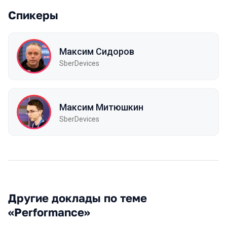
Спикеры
Максим Сидоров
SberDevices
Максим Митюшкин
SberDevices
Другие доклады по теме
«Performance»