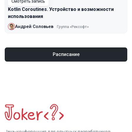
Смотреть запись
Kotlin Coroutines. Устройство и возможности
использования
Андрей Соловьев
Группа «Рексофт»
Расписание
Java-конференция для опытных разработчиков