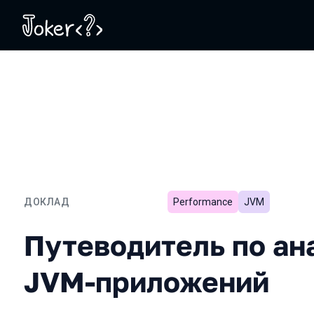
ДОКЛАД
Performance
JVM
Путеводитель по анализ
Путеводитель по ан
JVM-приложений