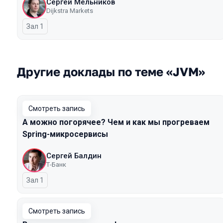
Сергей Мельников
Dijkstra Markets
Зал 1
Другие доклады по теме «JVM»
Смотреть запись
А можно погорячее? Чем и как мы прогреваем
Spring-микросервисы
Сергей Балдин
Т-Банк
Зал 1
Смотреть запись