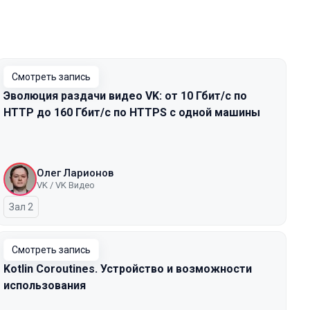
Смотреть запись
Эволюция раздачи видео VK: от 10 Гбит/с по
HTTP до 160 Гбит/с по HTTPS с одной машины
Олег Ларионов
VK / VK Видео
Зал 2
Смотреть запись
Kotlin Coroutines. Устройство и возможности
использования