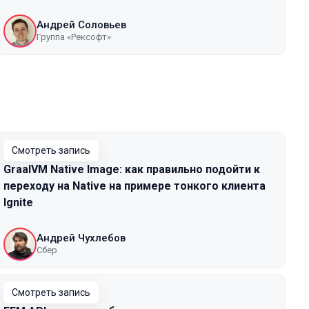
Андрей Соловьев
Группа «Рексофт»
Смотреть запись
GraalVM Native Image: как правильно подойти к
переходу на Native на примере тонкого клиента
Ignite
Андрей Чухлебов
Сбер
Смотреть запись