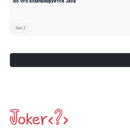
Во что компилируется Java
Зал 2