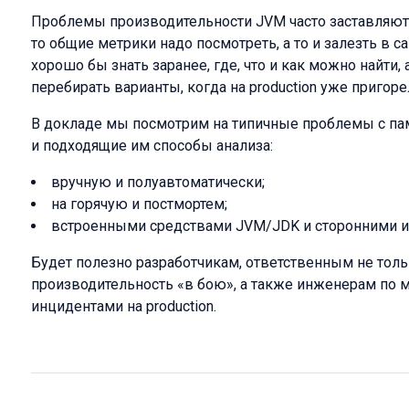
Проблемы производительности JVM часто заставляют
то общие метрики надо посмотреть, а то и залезть в 
хорошо бы знать заранее, где, что и как можно найти, 
перебирать варианты, когда на production уже пригорел
В докладе мы посмотрим на типичные проблемы с па
и подходящие им способы анализа:
вручную и полуавтоматически;
на горячую и постмортем;
встроенными средствами JVM/JDK и сторонними и
Будет полезно разработчикам, ответственным не только
производительность «в бою», а также инженерам по м
инцидентами на production.