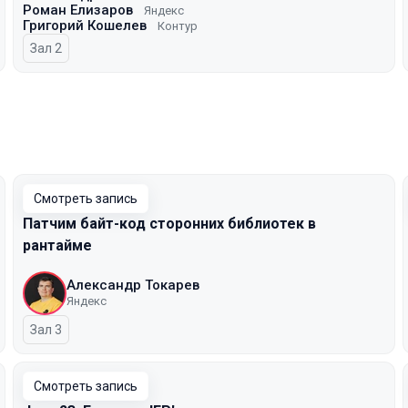
Роман Елизаров
Яндекс
Григорий Кошелев
Контур
Зал 2
Смотреть запись
Патчим байт-код сторонних библиотек в
рантайме
Александр Токарев
Яндекс
Зал 3
Смотреть запись