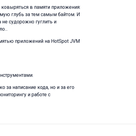
 ковыряться в памяти приложения:
самую глубь за тем самым байтом. И
а не судорожно гуглить и
о...
мятью приложений на HotSpot JVM
нструментами.
 за написание кода, но и за его
ониторингу и работе с