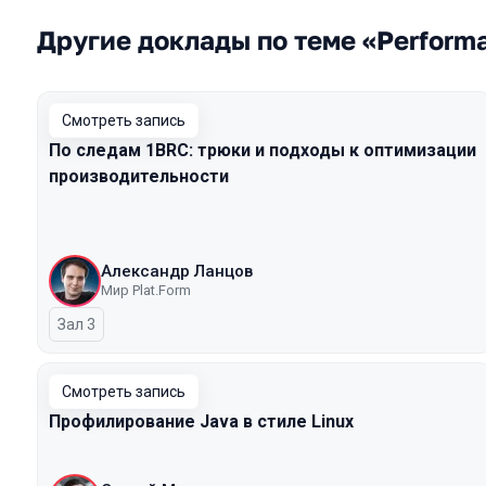
Другие доклады по теме «Perform
Смотреть запись
По следам 1BRC: трюки и подходы к оптимизации
производительности
Александр Ланцов
Мир Plat.Form
Зал 3
Смотреть запись
Профилирование Java в стиле Linux